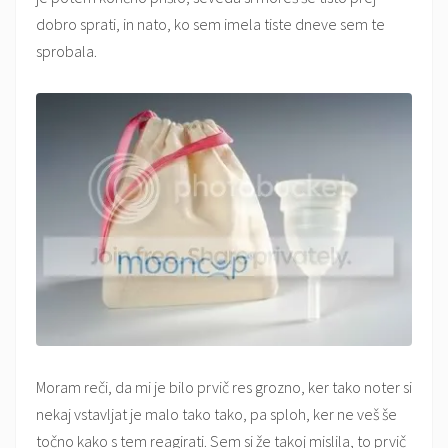
dobro sprati, in nato, ko sem imela tiste dneve sem te
sprobala.
Moram reči, da mi je bilo prvič res grozno, ker tako noter si
nekaj vstavljat je malo tako tako, pa sploh, ker ne veš še
točno kako s tem reagirati. Sem si že takoj mislila, to prvič