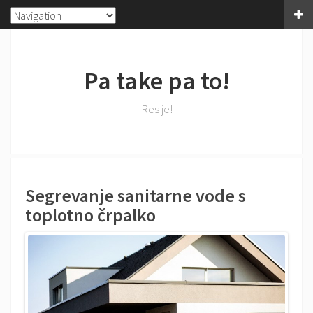
Pa take pa to!
Res je!
Segrevanje sanitarne vode s
toplotno črpalko