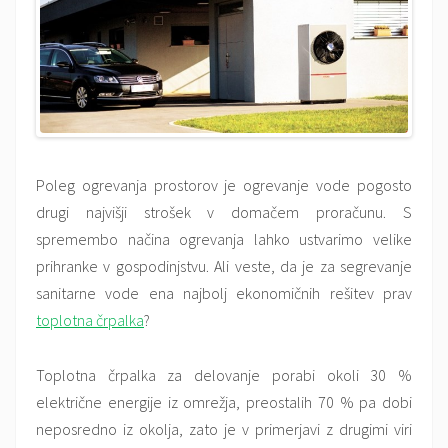
Poleg ogrevanja prostorov je ogrevanje vode pogosto
drugi najvišji strošek v domačem proračunu. S
spremembo načina ogrevanja lahko ustvarimo velike
prihranke v gospodinjstvu. Ali veste, da je za segrevanje
sanitarne vode ena najbolj ekonomičnih rešitev prav
toplotna črpalka
?
Toplotna črpalka za delovanje porabi okoli 30 %
električne energije iz omrežja, preostalih 70 % pa dobi
neposredno iz okolja, zato je v primerjavi z drugimi viri